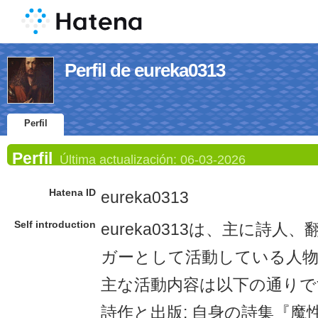
Perfil de eureka0313
Perfil
Perfil
Última actualización:
06-03-2026
Hatena ID
eureka0313
Self introduction
eureka0313は、主に詩
ガーとして活動している人
主な活動内容は以下の通りで
詩作と出版: 自身の詩集『魔性