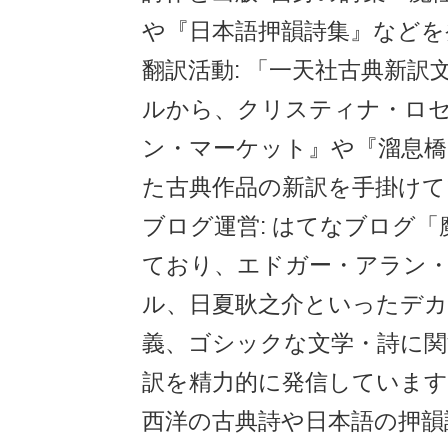
や『日本語押韻詩集』などを
翻訳活動: 「一天社古典新訳
ルから、クリスティナ・ロ
ン・マーケット』や『溜息橋
た古典作品の新訳を手掛けて
ブログ運営: はてなブログ
ており、エドガー・アラン
ル、日夏耿之介といったデ
義、ゴシックな文学・詩に関
訳を精力的に発信しています
西洋の古典詩や日本語の押韻