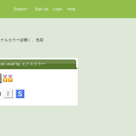
English
Sign Up
Login
Help
ソナルカラー診断）、色彩
ices used by エクスカラー