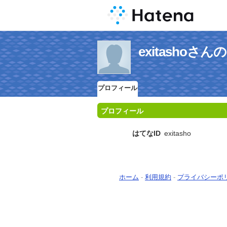
exitashoさ
プロフィール
プロフィール
はてなID
exitasho
ホーム
-
利用規約
-
プライバシーポ