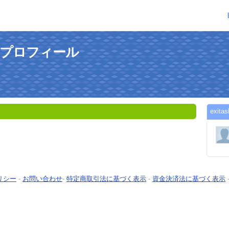
んのプロフィール
exi
リシー
-
お問い合わせ
-
特定商取引法に基づく表示
-
資金決済法に基づく表示