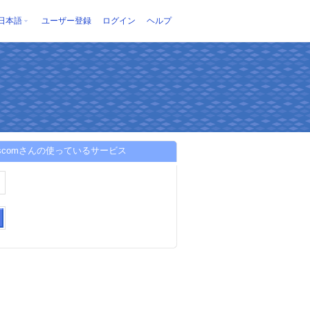
日本語
ユーザー登録
ログイン
ヘルプ
86scomさんの使っているサービス