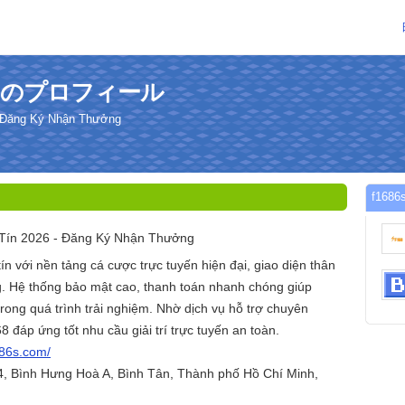
mさんのプロフィール
- Đăng Ký Nhận Thưởng
f16
 Tín 2026 - Đăng Ký Nhận Thưởng
tín với nền tảng cá cược trực tuyến hiện đại, giao diện thân
g. Hệ thống bảo mật cao, thanh toán nhanh chóng giúp
rong quá trình trải nghiệm. Nhờ dịch vụ hỗ trợ chuyên
8 đáp ứng tốt nhu cầu giải trí trực tuyến an toàn.
686s.com/
ố 4, Bình Hưng Hoà A, Bình Tân, Thành phố Hồ Chí Minh,