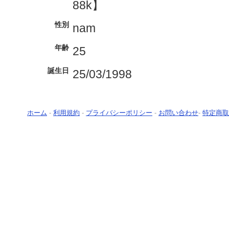
88k】
性別
nam
年齢
25
誕生日
25/03/1998
ホーム
-
利用規約
-
プライバシーポリシー
-
お問い合わせ
-
特定商取