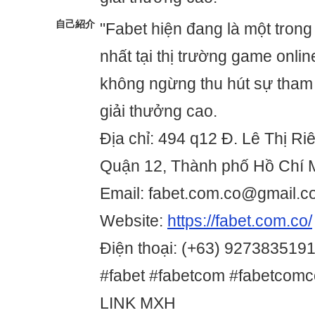
自己紹介
"Fabet hiện đang là một trong 
nhất tại thị trường game onli
không ngừng thu hút sự tham 
giải thưởng cao.
Địa chỉ: 494 q12 Đ. Lê Thị Ri
Quận 12, Thành phố Hồ Chí M
Email: fabet.com.co@gmail.
Website:
https://fabet.com.co/
Điện thoại: (+63) 927383519
#fabet #fabetcom #fabetcomc
LINK MXH