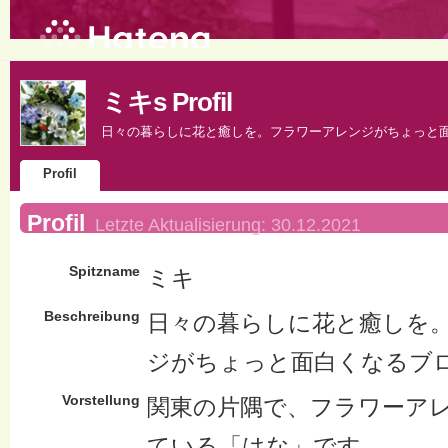
ミキs Profil
日々の暮らしに花と癒しを。フラワーアレンジがちょっと
Profil
Profil
Letzte Aktualisierung:
30.12.2021
Spitzname
ミキ
Beschreibung
日々の暮らしに花と癒しを
ジがちょっと面白くなるブ
Vorstellung
関東の片隅で、フラワーア
ている「はな」です。