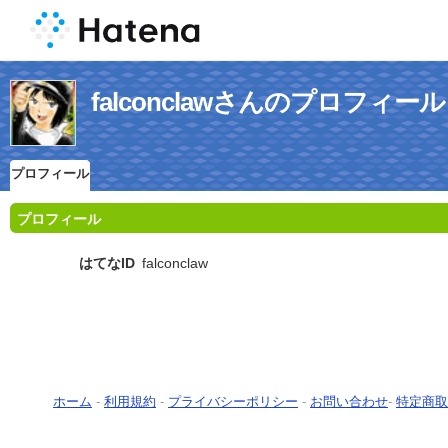
falconclawさんのプロフィール
プロフィール
プロフィール
はてなID
falconclaw
ホーム
-
利用規約
-
プライバシーポリシー
-
お問い合わせ
-
特定商取