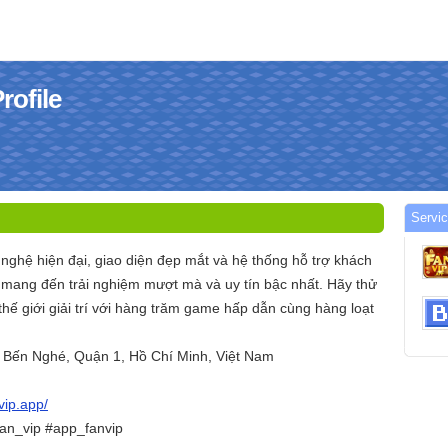
rofile
Servi
nghệ hiện đại, giao diện đẹp mắt và hệ thống hỗ trợ khách
mang đến trải nghiệm mượt mà và uy tín bậc nhất. Hãy thử
hế giới giải trí với hàng trăm game hấp dẫn cùng hàng loạt
, Bến Nghé, Quận 1, Hồ Chí Minh, Việt Nam
nvip.app/
fan_vip #app_fanvip