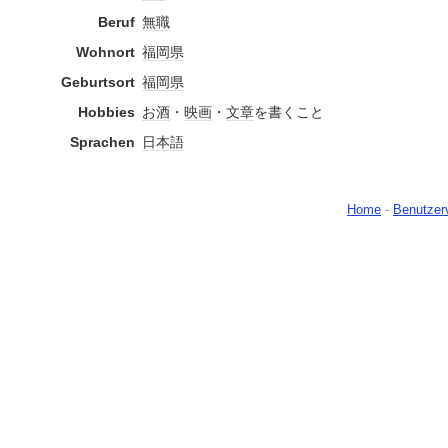
Beruf
無職
Wohnort
福岡県
Geburtsort
福岡県
Hobbies
お酒
・
映画
・
文章
を書くこと
Sprachen
日本語
Home
-
Benutzer