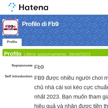
Profilo di Fb9
Profilo
Profilo
Ultimo aggiornamento:
28/ott/2023
Soprannome
Fb9
Self introduction
FB9 được nhiều người chơi mớ
chủ nhà cái soi kèo cực chuẩ
nhất 2023. Bạn muốn tham gi
hiệu quả và nhận được tiền t