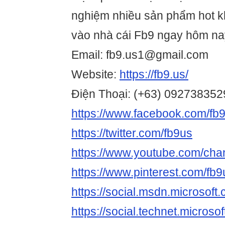
nghiệm nhiều sản phẩm hot k
vào nhà cái Fb9 ngay hôm na
Email: fb9.us1@gmail.com
Website:
https://fb9.us/
Điện Thoại: (+63) 092738352
https://www.facebook.com/fb
https://twitter.com/fb9us
https://www.youtube.com/c
https://www.pinterest.com/fb9
https://social.msdn.microsoft.
https://social.technet.microsof