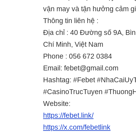
vận may và tận hưởng cảm gi
Thông tin liên hệ :
Địa chỉ : 40 Đường số 9A, B
Chí Minh, Việt Nam
Phone : 056 672 0384
Email: febet@gmail.com
Hashtag: #Febet #NhaCaiUy
#CasinoTrucTuyen #Thuong
Website:
https://febet.link/
https://x.com/febetlink