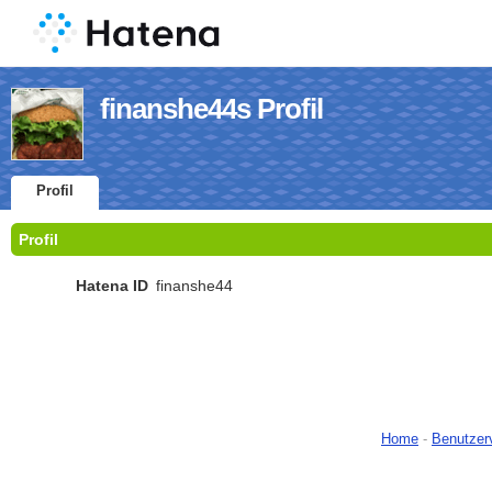
finanshe44s Profil
Profil
Profil
Hatena ID
finanshe44
Home
-
Benutzer