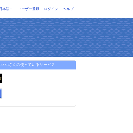
日本語
ユーザー登録
ログイン
ヘルプ
e88pizzaさんの使っているサービス