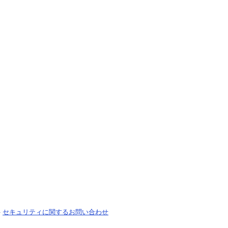
-
セキュリティに関するお問い合わせ