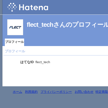
flect_techさんのプロフィー
プロフィール
プロフィール
はてなID
flect_tech
ホーム
-
利用規約
-
プライバシーポリシー
-
お問い合わせ
-
特定商取