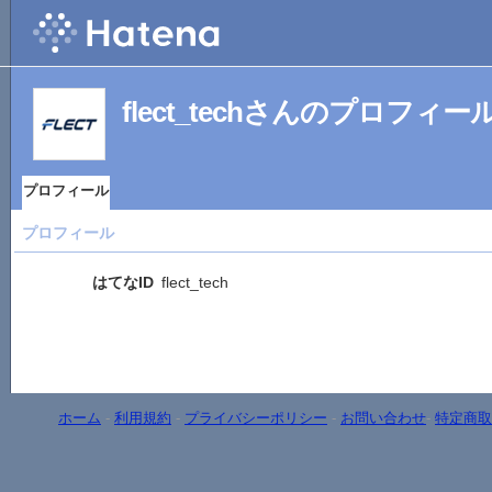
flect_techさんのプロフィー
プロフィール
プロフィール
はてなID
flect_tech
ホーム
-
利用規約
-
プライバシーポリシー
-
お問い合わせ
-
特定商取