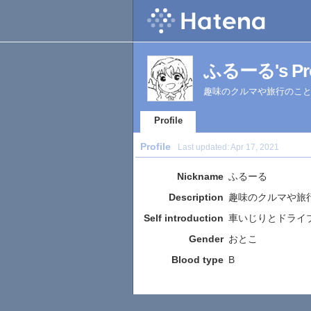
ふるーる's Pro
趣味のクルマや旅行のこ
Profile
Profile
Last updated:
Apr 17, 2021
Nickname
ふるーる
Description
趣味のクルマや旅
Self introduction
車いじりとドライ
Gender
おとこ
Blood type
B