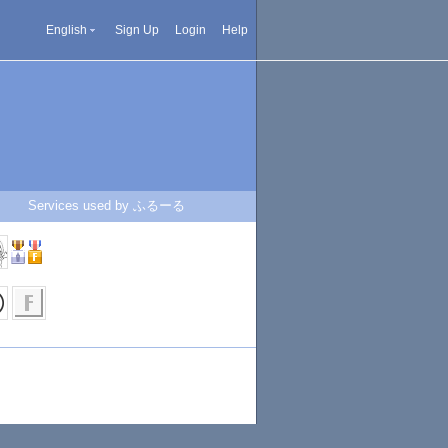
English
Sign Up
Login
Help
Services used by ふるーる