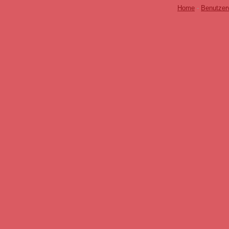
Home
-
Benutzer