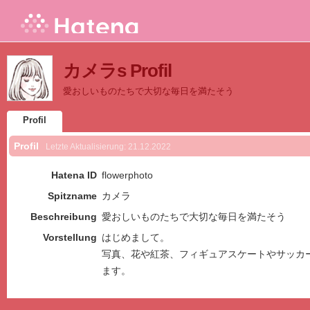
カメラs Profil
愛おしいものたちで大切な毎日を満たそう
Profil
Profil
Letzte Aktualisierung:
21.12.2022
Hatena ID
flowerphoto
Spitzname
カメラ
Beschreibung
愛おしいものたちで大切な毎日を満たそう
Vorstellung
はじめまして。
写真、花や紅茶、フィギュアスケートやサッカ
ます。