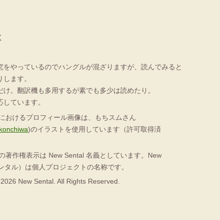
く
究をやっているのでハングルが混ざりますが、読んでみると
りします。
だけ。翻訳機も多用するが素でも多少は読めたり。
応しています。
Sにおけるプロフィール画像は、もちスムさん
nkonchiwa
)のイラストを使用しています（許可取得済
作権表示は New Sental 名義としています。New
ーセンタル）は個人プロジェクトの名称です。
2026 New Sental. All Rights Reserved.