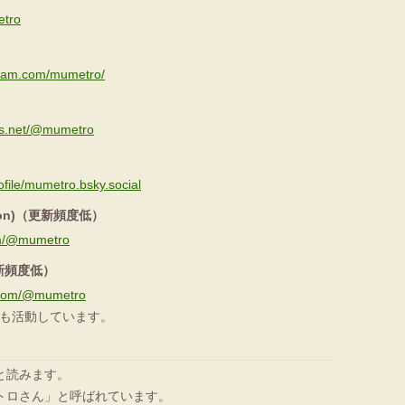
etro
gram.com/mumetro/
ds.net/@mumetro
ofile/mumetro.bsky.social
todon)（更新頻度低）
com/@mumetro
（更新頻度低）
al.com/@mumetro
dでも活動しています。
と読みます。
トロさん」と呼ばれています。