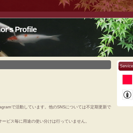
or's Profile
Service
stagramで活動しています。他のSNSについては不定期更新で
サービス毎に用途の使い分けは行っていません。