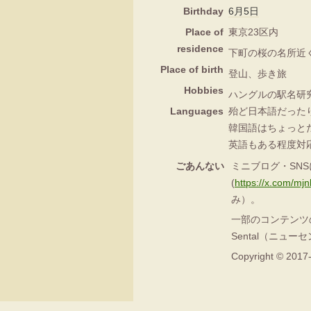
Birthday
6月5日
Place of
東京23区内
residence
下町の桜の名所近
Place of birth
登山、歩き旅
Hobbies
ハングルの駅名研
Languages
殆ど日本語だった
韓国語はちょっと
英語もある程度対
ごあんない
ミニブログ・SN
(
https://x.com/mj
み）。
一部のコンテンツの著
Sental（ニュ
Copyright © 2017-