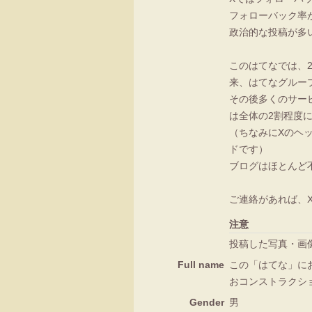
フォローバック率
政治的な投稿が多
このはてなでは、2
来、はてなグルー
その後多くのサー
は全体の2割程度
（ちなみにXのヘ
ドです）
ブログはほとんど
ご連絡があれば、X
注意
投稿した写真・画
Full name
この「はてな」にお
おコンストラクシ
Gender
男