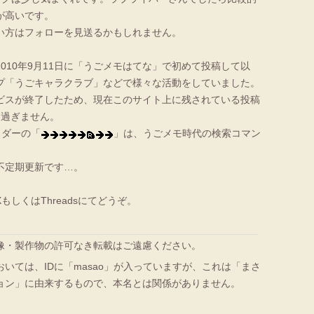
が高いです。
い方はフォローを見送るかもしれません。
010年9月11日に「うごメモはてな」で初めて投稿して以
プ「うごキャラクラブ」などで様々な活動をしていました。
ビスが終了したため、現在このサイト上に残されている投稿
に過ぎません。
ッダーの「
」は、うごメモ時代の検索コマン
不定期更新です…。
もしくはThreadsにてどうぞ。
像・製作物の許可なき転載はご遠慮ください。
いては、IDに「masao」が入っていますが、これは「まさ
ョン」に由来するもので、本名とは関係がありません。