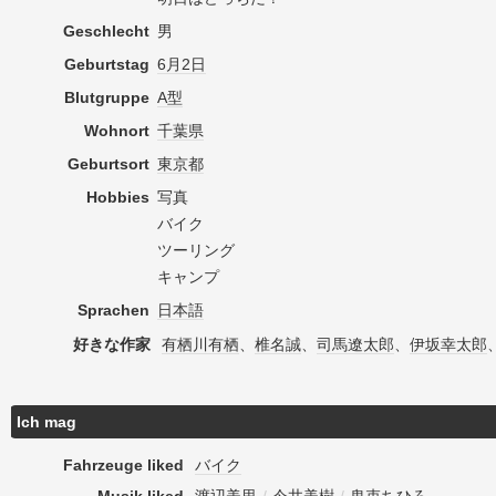
Geschlecht
男
Geburtstag
6月2日
Blutgruppe
A型
Wohnort
千葉県
Geburtsort
東京都
Hobbies
写真
バイク
ツーリング
キャンプ
Sprachen
日本語
好きな作家
有栖川有栖
、
椎名誠
、
司馬遼太郎
、
伊坂幸太郎
Ich mag
Fahrzeuge liked
バイク