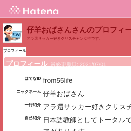
仔羊おばさんさんのプロフィ
アラ還サッカー好きクリスチャン女性です。
プロフィール
プロフィール
最終更新日:
2021/07/01
はてなID
from55life
ニックネーム
仔羊おばさん
一行紹介
アラ還サッカー好きクリス
自己紹介
日本語教師としてトータルで