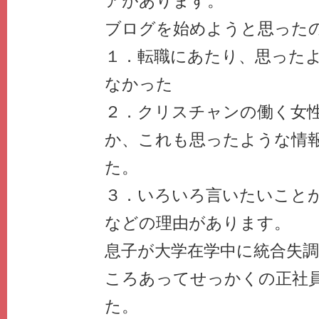
アがあります。
ブログを始めようと思った
１．転職にあたり、思った
なかった
２．クリスチャンの働く女
か、これも思ったような情
た。
３．いろいろ言いたいこと
などの理由があります。
息子が大学在学中に統合失
ころあってせっかくの正社
た。