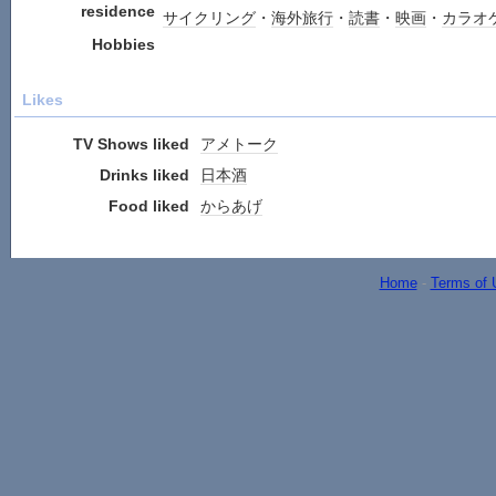
residence
サイクリング
・
海外旅行
・
読書
・
映画
・
カラオ
Hobbies
Likes
TV Shows liked
アメトーク
Drinks liked
日本酒
Food liked
からあげ
Home
-
Terms of 