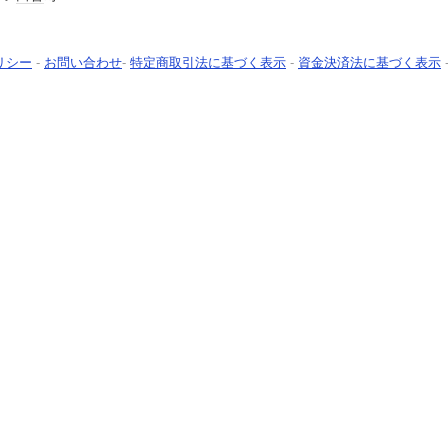
リシー
-
お問い合わせ
-
特定商取引法に基づく表示
-
資金決済法に基づく表示