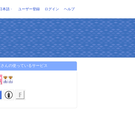
日本語
ユーザー登録
ログイン
ヘルプ
区さんの使っているサービス