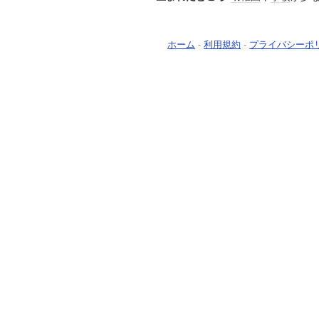
ホーム
-
利用規約
-
プライバシーポ