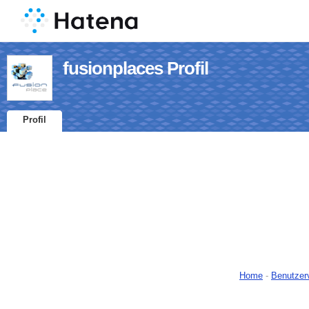
fusionplaces Profil
Profil
Home
-
Benutzer