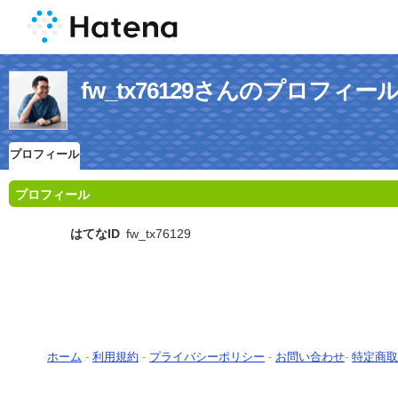
fw_tx76129さんのプロフィー
プロフィール
プロフィール
はてなID
fw_tx76129
ホーム
-
利用規約
-
プライバシーポリシー
-
お問い合わせ
-
特定商取