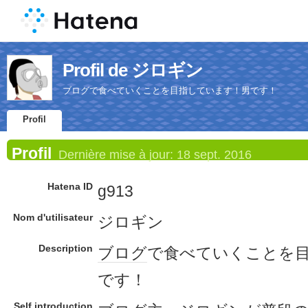
Profil de ジロギン
ブログで食べていくことを目指しています！男です！
Profil
Profil
Dernière mise à jour:
18 sept. 2016
Hatena ID
g913
Nom d'utilisateur
ジロギン
Description
ブログ
で食べていくことを
です！
Self introduction