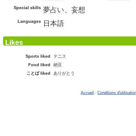
Special skills
夢占い
、
妄想
Languages
日本語
Likes
Sports liked
テニス
Food liked
納豆
ことば liked
ありがとう
Accueil
-
Conditions d'utilisatio