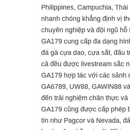
Philippines, Campuchia, Thái
nhanh chóng khẳng định vị th
chuyên nghiệp và đội ngũ hỗ t
GA179 cung cấp đa dạng hìn
đá gà cựa dao, cựa sắt, đấu 
cả đều được livestream sắc n
GA179 hợp tác với các sảnh 
GA6789, UW88, GAWIN88 v
đến trải nghiệm chân thực và
GA179 cũng được cấp phép b
tín như Pagcor và Nevada, đ