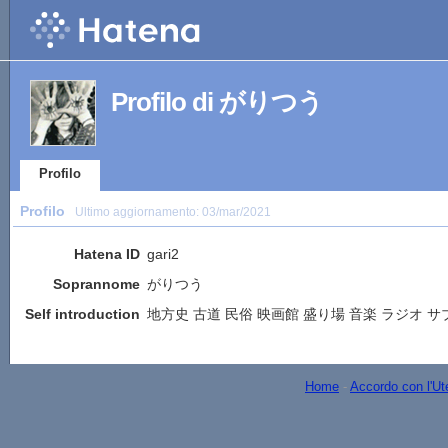
Profilo di がりつう
Profilo
Profilo
Ultimo aggiornamento:
03/mar/2021
Hatena ID
gari2
Soprannome
がりつう
Self introduction
地方史 古道 民俗 映画館 盛り場 音楽 ラジオ サ
Home
-
Accordo con l'Ut