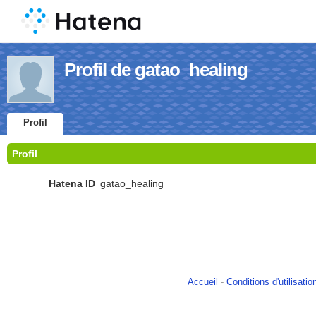
Profil de gatao_healing
Profil
Profil
Hatena ID
gatao_healing
Accueil
-
Conditions d'utilisatio