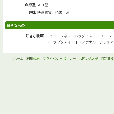
血液型
Ａ
Ｂ型
趣味
映画鑑賞
、
読書
、酒
好きなもの
好きな映画
ニュー・シネマ・パラダイス
/
Ｌ.Ａ.コ
ン・ラプソディ
/
インファナル・アフェア
ホーム
-
利用規約
-
プライバシーポリシー
-
お問い合わせ
-
特定商取