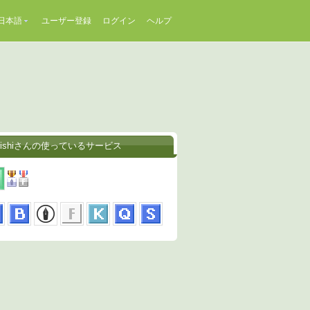
日本語
ユーザー登録
ログイン
ヘルプ
Oishiさんの使っているサービス