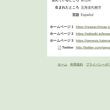
住んでいるところ
富山県
生まれたところ
北海道
札幌市
言語
Españ
ol
ホームページ 1
https://researchmap.j
ホームページ 2
https://wikiwiki.jp/legw
ホームページ 3
https://genesis.hatena
Twitter
http://twitter.com/geno
ホーム
-
利用規約
-
プライバシーポ