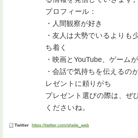
プロフィール：
・人間観察が好き
・友人は大勢でいるよりも
ち着く
・映画とYouTube、ゲーム
・会話で気持ちを伝えるの
レゼントに頼りがち
プレゼント選びの際は、ぜ
くださいね。
Twitter
https://twitter.com/shelie_web