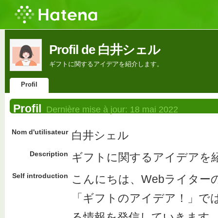
Profil de 白井シェル
ギフトに関するアイデアを紹介します。
Profil
Profil
Dernière mise à jour:
18 mai 2022
Nom d'utilisateur
白井シェル
Description
ギフトに関するアイデアを
Self introduction
こんにちは、Webライター
「ギフトのアイデア！」で
る情報を発信していきます