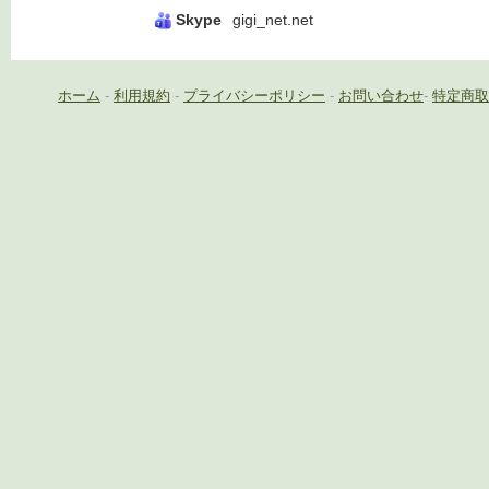
Skype
gigi_net.net
ホーム
-
利用規約
-
プライバシーポリシー
-
お問い合わせ
-
特定商取