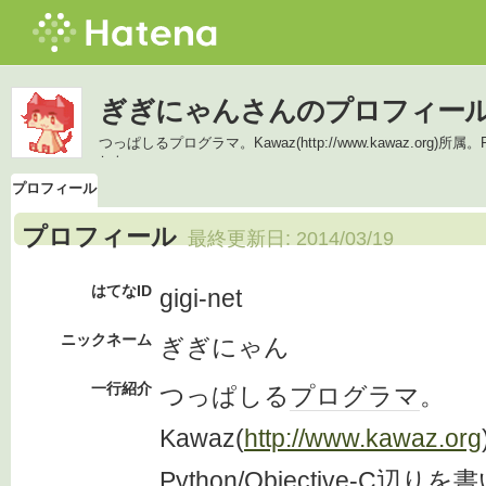
ぎぎにゃんさんのプロフィー
つっぱしるプログラマ。Kawaz(http://www.kawaz.org)所
した。
プロフィール
プロフィール
最終更新日:
2014/03/19
はてなID
gigi-net
ニックネーム
ぎぎにゃん
一行紹介
つっぱしる
プログラマ
。
Kawaz(
http://www.kawaz.org
Python
/
Objective-C
辺りを書