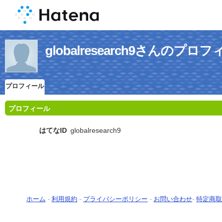
globalresearch9さんのプロ
プロフィール
プロフィール
はてなID
globalresearch9
ホーム
-
利用規約
-
プライバシーポリシー
-
お問い合わせ
-
特定商取