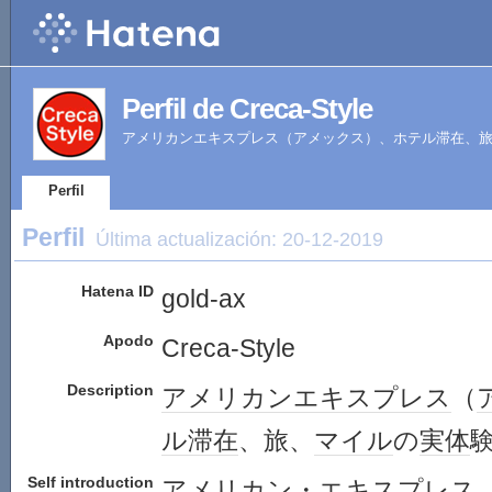
Perfil de Creca-Style
アメリカンエキスプレス（アメックス）、ホテル滞在、
Perfil
Perfil
Última actualización:
20-12-2019
Hatena ID
gold-ax
Apodo
Creca-Style
Description
アメリカン
エキスプレス
（
ル
滞在
、旅、
マイル
の
実体
Self introduction
アメリカン・エキスプレス