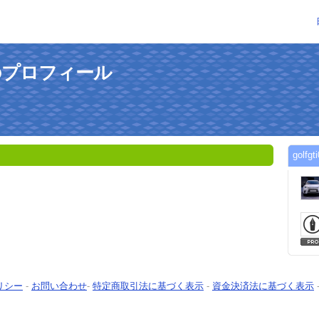
さんのプロフィール
gol
リシー
-
お問い合わせ
-
特定商取引法に基づく表示
-
資金決済法に基づく表示