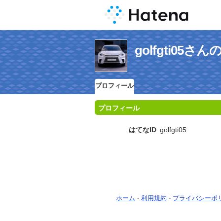
golfgti05
プロフィール
プロフィール
はてなID
golfgti05
ホーム
-
利用規約
-
プライバシーポ