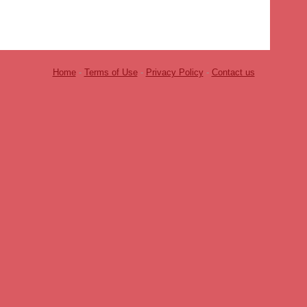
Home
-
Terms of Use
-
Privacy Policy
-
Contact us