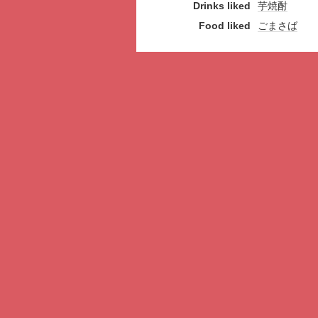
Drinks liked
芋焼酎
Food liked
ごまさば