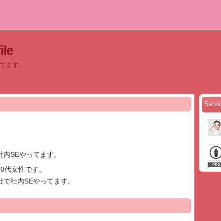
le
ってます。
Serv
社内SE
やって
ます
。
30代女性です。
社で社内SEやってます。