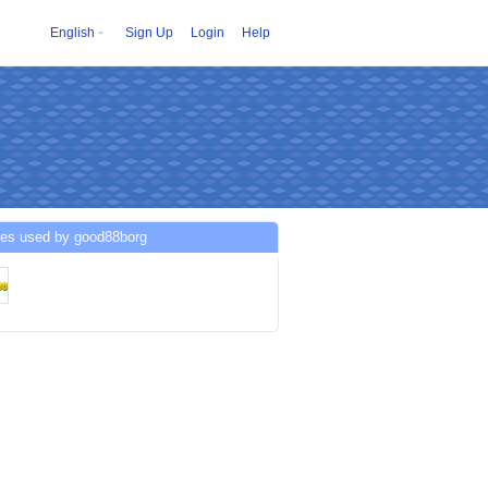
English
Sign Up
Login
Help
ces used by good88borg