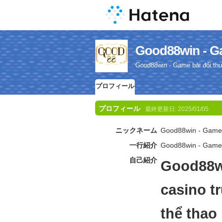
Good88win 
Good88win - Game bài đổi thư
プロフィール
プロフィール
最終更新日:
2025/01/05
ニックネーム
Good88win - Game
一行紹介
Good88win - Game b
自己紹介
Good88wi
casino t
thể thao