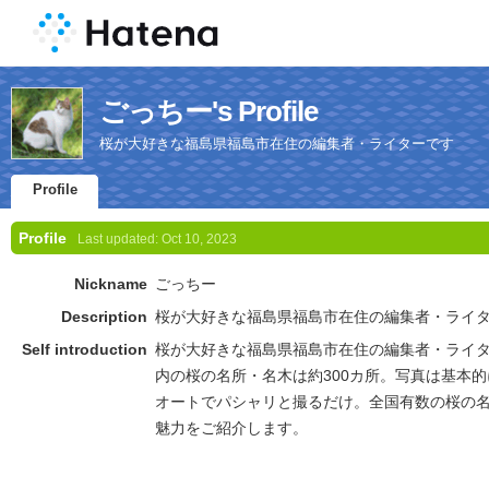
ごっちー's Profile
桜が大好きな福島県福島市在住の編集者・ライターです
Profile
Profile
Last updated:
Oct 10, 2023
Nickname
ごっちー
Description
桜が大好きな福島県福島市在住の編集者・ライ
Self introduction
桜が大好きな福島県福島市在住の編集者・ライ
内の桜の名所・名木は約300カ所。写真は基本
オートでパシャリと撮るだけ。全国有数の桜の
魅力をご紹介します。