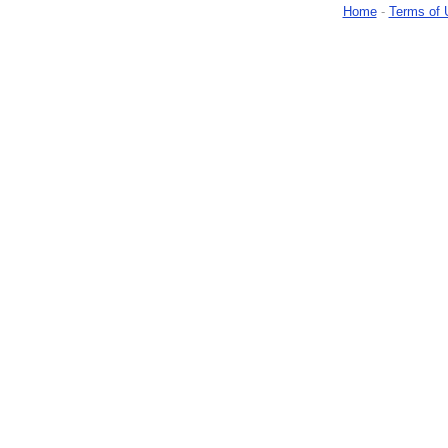
Home
-
Terms of 