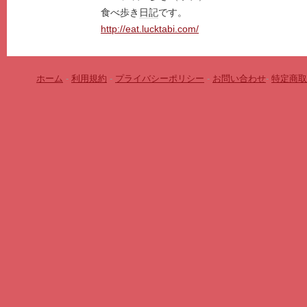
食べ歩き
日記
です。
http://eat.lucktabi.com/
ホーム
-
利用規約
-
プライバシーポリシー
-
お問い合わせ
-
特定商取