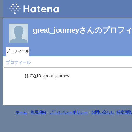
great_journeyさんのプロフ
プロフィール
プロフィール
はてなID
great_journey
ホーム
-
利用規約
-
プライバシーポリシー
-
お問い合わせ
-
特定商取