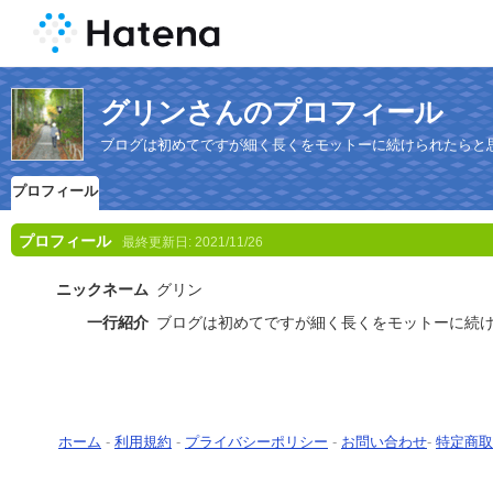
グリンさんのプロフィール
ブログは初めてですが細く長くをモットーに続けられたらと
プロフィール
プロフィール
最終更新日:
2021/11/26
ニックネーム
グリン
一行紹介
ブログは初めてですが細く長くをモットーに続
ホーム
-
利用規約
-
プライバシーポリシー
-
お問い合わせ
-
特定商取