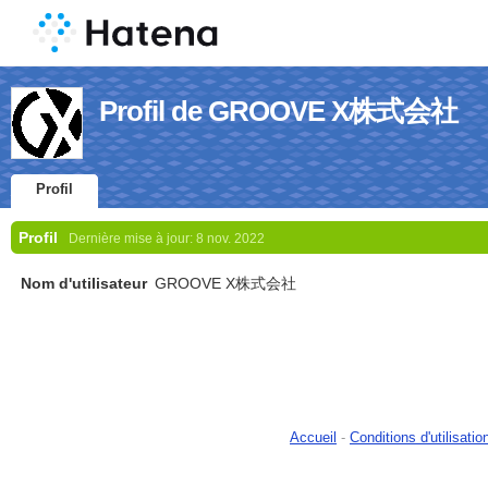
Profil de GROOVE X株式会社
Profil
Profil
Dernière mise à jour:
8 nov. 2022
Nom d'utilisateur
GROOVE X株式会社
Accueil
-
Conditions d'utilisatio