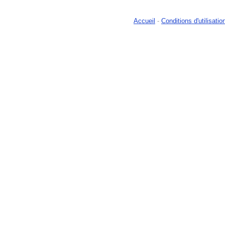
Accueil
-
Conditions d'utilisatio