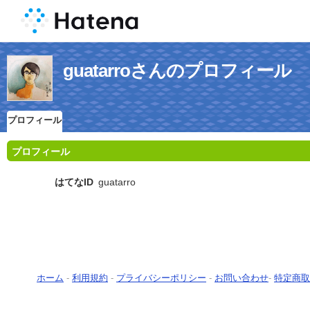
guatarroさんのプロフィール
プロフィール
プロフィール
はてなID
guatarro
ホーム
-
利用規約
-
プライバシーポリシー
-
お問い合わせ
-
特定商取