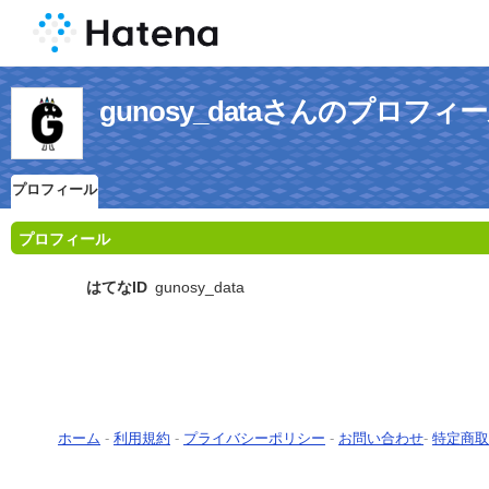
gunosy_dataさんのプロフィ
プロフィール
プロフィール
はてなID
gunosy_data
ホーム
-
利用規約
-
プライバシーポリシー
-
お問い合わせ
-
特定商取