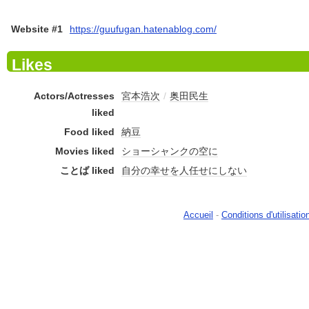
Website #1
https://guufugan.hatenablog.com/
Likes
Actors/Actresses
宮本浩次
/
奥田民生
liked
Food liked
納豆
Movies liked
ショーシャンクの空に
ことば liked
自分の幸せを人任せにしない
Accueil
-
Conditions d'utilisatio