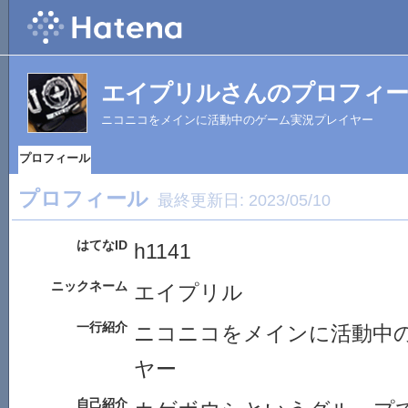
エイプリルさんのプロフィ
ニコニコをメインに活動中のゲーム実況プレイヤー
プロフィール
プロフィール
最終更新日:
2023/05/10
はてなID
h1141
ニックネーム
エイプリル
一行紹介
ニコニコをメインに活動中
ヤー
自己紹介