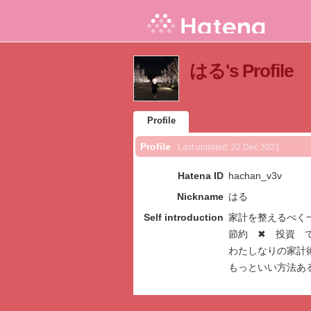
はる's Profile
Profile
Profile
Last updated:
22 Dec 2021
Hatena ID
hachan_v3v
Nickname
はる
Self introduction
家計を整えるべく一
節約 ✖︎ 投資 
わたしなりの家計
もっといい方法あ