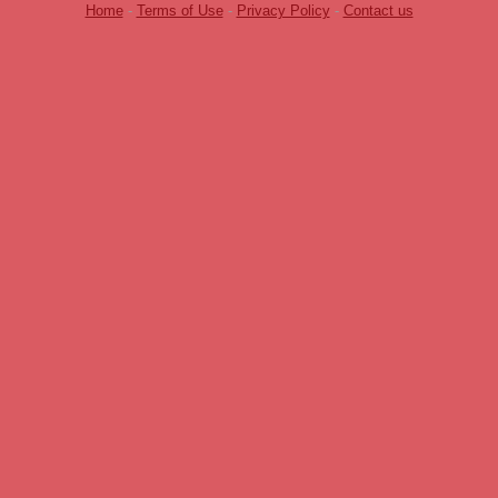
Home
-
Terms of Use
-
Privacy Policy
-
Contact us