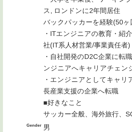
ス, ロンドンに2年間居住
バックパッカーを経験(50ヶ
・ITエンジニアの教育・紹
社(IT系人材営業/事業責任者)
・自社開発のD2C企業に転
ンジニアへキャリアチェン
・エンジニアとしてキャリ
長産業支援の企業へ転職
■好きなこと
サッカー全般、海外旅行、S
Gender
男