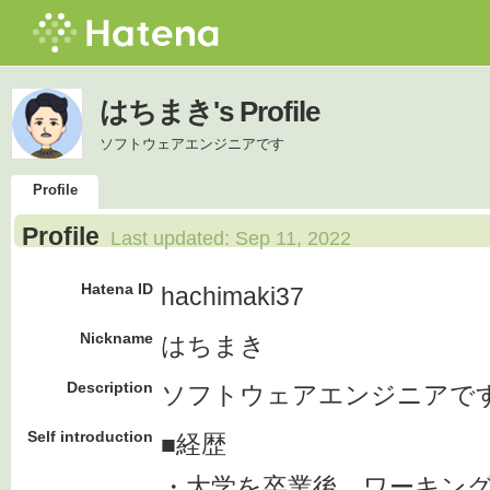
はちまき's Profile
ソフトウェアエンジニアです
Profile
Profile
Last updated:
Sep 11, 2022
Hatena ID
hachimaki37
Nickname
はちまき
Description
ソフトウェアエンジニアで
Self introduction
■経歴
・大学を卒業後、ワーキン